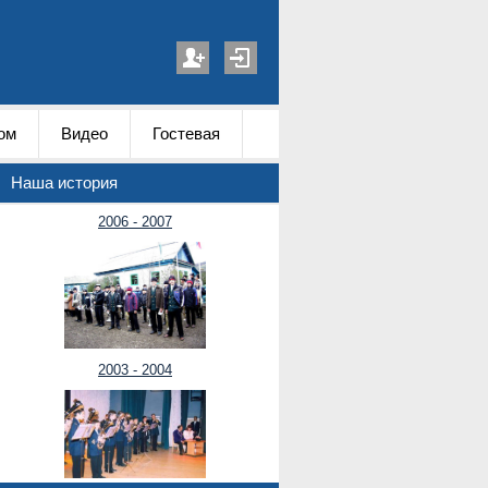
ом
Видео
Гостевая
Наша история
2006 - 2007
2003 - 2004