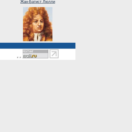
Жан-Батист Люлли