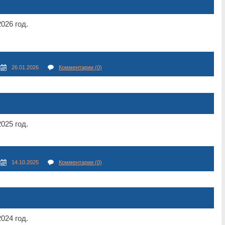
026 год.
26.01.2026
Комментарии (0)
025 год.
14.10.2025
Комментарии (0)
024 год.