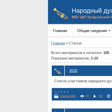
Народный дух
МБУ ЦКС Кугарчинский 
Главная
Общие сведения
Главная
»
Статьи
Всего материалов в каталоге
:
185
Показано материалов
:
1-10
2026
Список участников народного дух
Список НДО
29
РФ