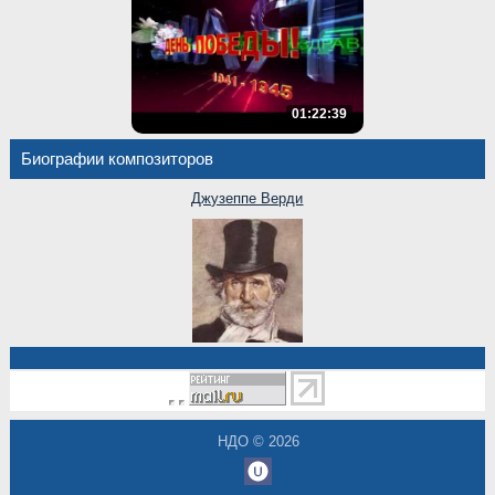
01:22:39
Биографии композиторов
Джузеппе Верди
НДО © 2026