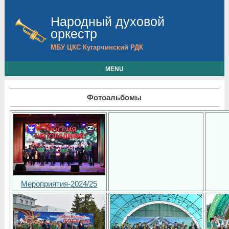
Народный духовой
оркестр
МБУ ЦКС Кугарчинский РДК
MENU
Фотоальбомы
Мероприятия-2024/25