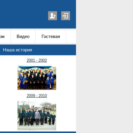
ом
Видео
Гостевая
Наша история
2001 - 2002
2009 - 2010