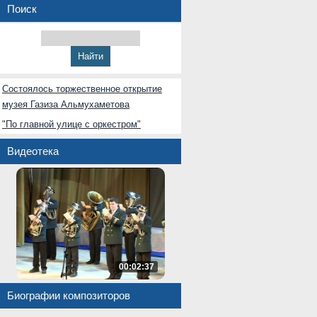
Поиск
Состоялось торжественное открытие
музея Газиза Альмухаметова
"По главной улице с оркестром"
Видеотека
00:02:37
Биографии композиторов