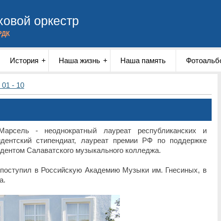
овой оркестр
РДК
История
Наша жизнь
Наша память
Фотоальб
01 - 10
арсель - неоднократный лауреат республиканских и
идентский стипендиат, лауреат премии РФ по поддержке
удентом Салаватского музыкального колледжа.
 поступил в Российскую Академию Музыки им. Гнесиных, в
а.