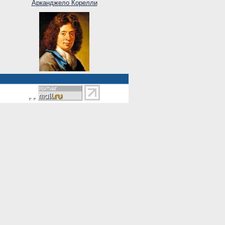
Арканджело Корелли