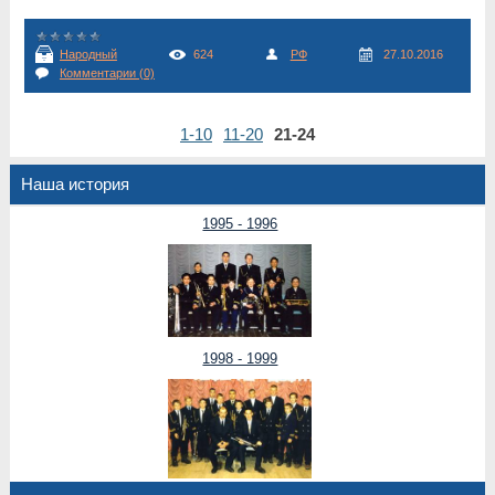
Народный
624
РФ
27.10.2016
Комментарии (0)
1-10
11-20
21-24
Наша история
1995 - 1996
1998 - 1999