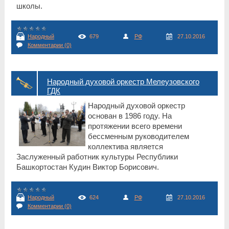
школы.
Народный
679
РФ
27.10.2016
Комментарии (0)
Народный духовой оркестр Мелеузовского
ГДК
Народный духовой оркестр
основан в 1986 году. На
протяжении всего времени
бессменным руководителем
коллектива является
Заслуженный работник культуры Республики
Башкортостан Кудин Виктор Борисович.
Народный
624
РФ
27.10.2016
Комментарии (0)