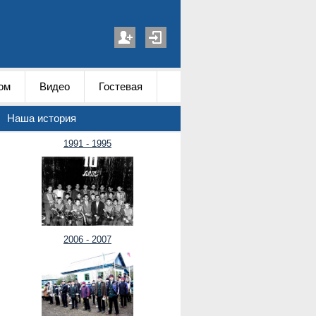
ом
Видео
Гостевая
Наша история
1991 - 1995
2006 - 2007