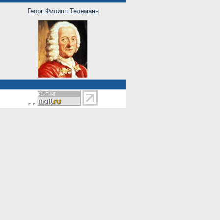
Георг Филипп Телеманн