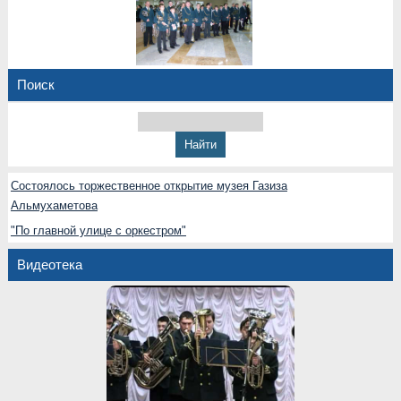
Поиск
Состоялось торжественное открытие музея Газиза
Альмухаметова
"По главной улице с оркестром"
Видеотека