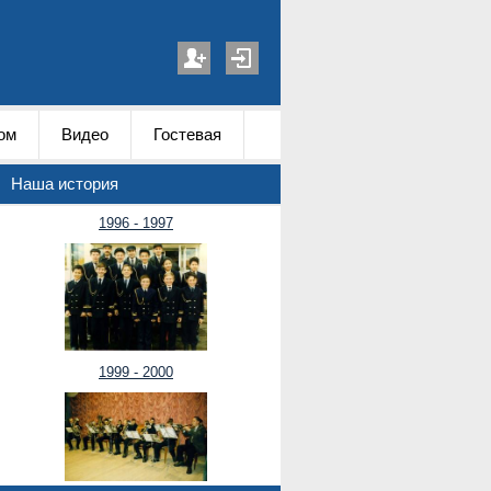
ом
Видео
Гостевая
Наша история
1996 - 1997
1999 - 2000