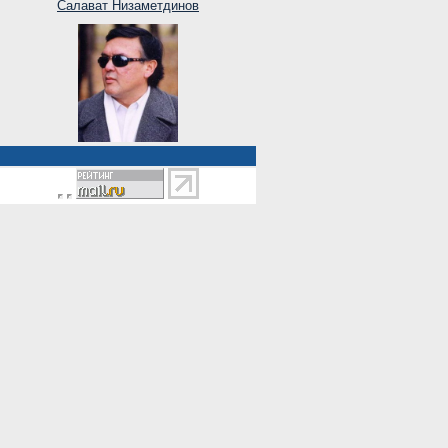
Салават Низаметдинов