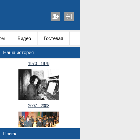
ом
Видео
Гостевая
Наша история
1970 - 1979
2007 - 2008
Поиск