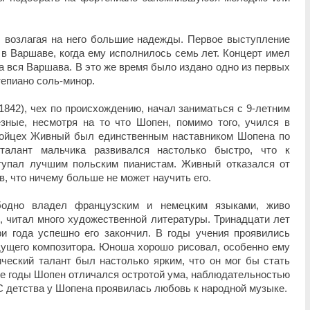
 возлагая на него большие надежды. Первое выступление
 в Варшаве, когда ему исполнилось семь лет. Концерт имел
а вся Варшава. В это же время было издано одно из первых
тепиано соль-минор.
42), чех по происхождению, начал заниматься с 9-летним
зные, несмотря на то что Шопен, помимо того, учился в
Войцех Живный был единственным наставником Шопена по
 талант мальчика развивался настолько быстро, что к
тупал лучшим польским пианистам. Живный отказался от
в, что ничему больше не может научить его.
бодно владел французским и немецким языками, живо
 читал много художественной литературы. Тринадцати лет
ри года успешно его закончил. В годы учения проявились
дущего композитора. Юноша хорошо рисовал, особенно ему
ческий талант был настолько ярким, что он мог бы стать
е годы Шопен отличался остротой ума, наблюдательностью
 детства у Шопена проявилась любовь к народной музыке.