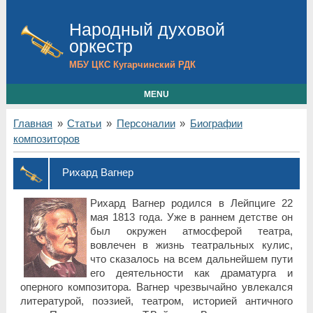
Народный духовой
оркестр
МБУ ЦКС Кугарчинский РДК
MENU
Главная
»
Статьи
»
Персоналии
»
Биографии
композиторов
Рихард Вагнер
Рихард Вагнер родился в Лейпциге 22
мая 1813 года. Уже в раннем детстве он
был окружен атмосферой театра,
вовлечен в жизнь театральных кулис,
что сказалось на всем дальнейшем пути
его деятельности как драматурга и
оперного композитора. Вагнер чрезвычайно увлекался
литературой, поэзией, театром, историей античного