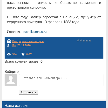
насыщенность, тонкость и богатство гармонии и
оркестрового колорита.
В 1882 году Вагнер переехал в Венецию, где умер от
сердечного приступа 13 февраля 1883 года.
Источник -
rusmilestones.ru
Биографии композиторов
РФ
(02.12.2016)
594
0.0
/
0
Всего комментариев
:
0
Войдите:
Отправить
Наша история