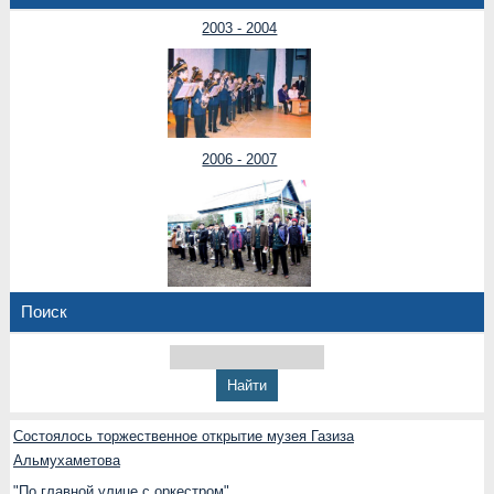
2003 - 2004
2006 - 2007
Поиск
Состоялось торжественное открытие музея Газиза
Альмухаметова
"По главной улице с оркестром"