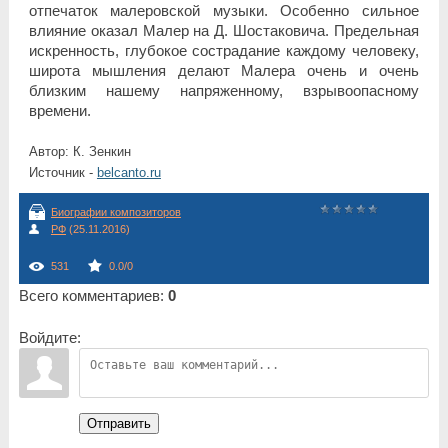
отпечаток малеровской музыки. Особенно сильное
влияние оказал Maлер на Д. Шостаковича. Предельная
искренность, глубокое сострадание каждому человеку,
широта мышления делают Малера очень и очень
близким нашему напряженному, взрывоопасному
времени.
Автор: К. Зенкин
Источник -
belcanto.ru
Биографии композиторов
РФ
(25.11.2016)
531
0.0
/
0
Всего комментариев
:
0
Войдите:
Отправить