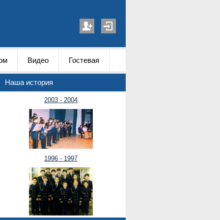
ом
Видео
Гостевая
Наша история
2003 - 2004
1996 - 1997